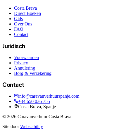
Costa Brava
Direct Boeken
Gids
Over Ons
FAQ
Contact
Juridisch
Voorwaarden
Privacy
Annulering
Borg & Verzekering
Contact
info@caravanverhuurspanje.com
+34 650 036 755
Costa Brava, Spanje
©
2026
Caravanverhuur Costa Brava
Site door
Webstability