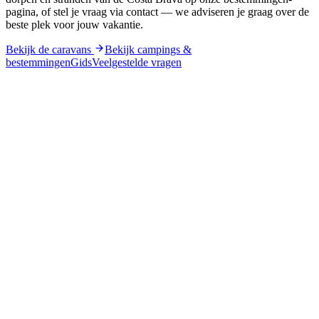
pagina, of stel je vraag via contact — we adviseren je graag over de
beste plek voor jouw vakantie.
Bekijk de caravans
Bekijk campings &
bestemmingen
Gids
Veelgestelde vragen