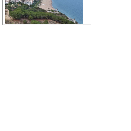
Aankomst
Vertrek